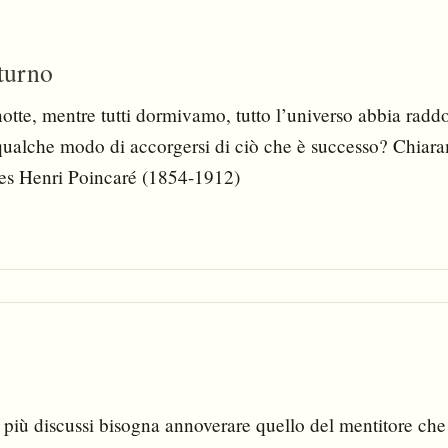
turno
tte, mentre tutti dormivamo, tutto l’universo abbia raddo
 qualche modo di accorgersi di ciò che è successo? Chi
ules Henri Poincaré (1854-1912)
e più discussi bisogna annoverare quello del mentitore che