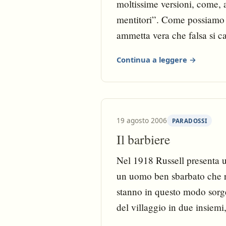
moltissime versioni, come, 
mentitori”. Come possiamo d
ammetta vera che falsa si c
Continua a leggere →
19 agosto 2006
PARADOSSI
Il barbiere
Nel 1918 Russell presenta un
un uomo ben sbarbato che rad
stanno in questo modo sorg
del villaggio in due insiemi
pieno nelle premesse del pa