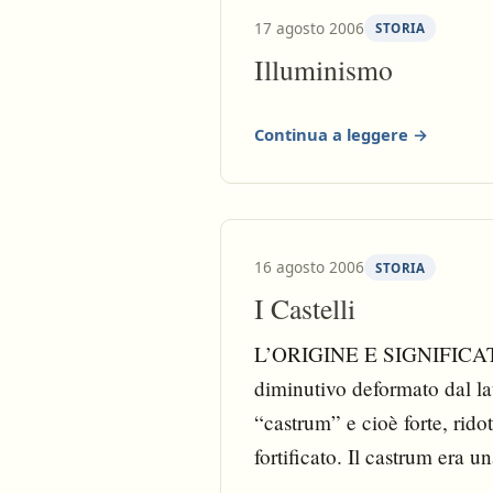
17 agosto 2006
STORIA
Illuminismo
Continua a leggere →
16 agosto 2006
STORIA
I Castelli
L’ORIGINE E SIGNIFICATO 
diminutivo deformato dal lat
“castrum” e cioè forte, rid
fortificato. Il castrum era u
soldati, disposta lungo la li