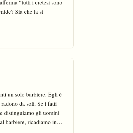
fferma “tutti i cretesi sono
nide? Sia che la si
nti un solo barbiere. Egli è
adono da soli. Se i fatti
e distinguiamo gli uomini
dal barbiere, ricadiamo in