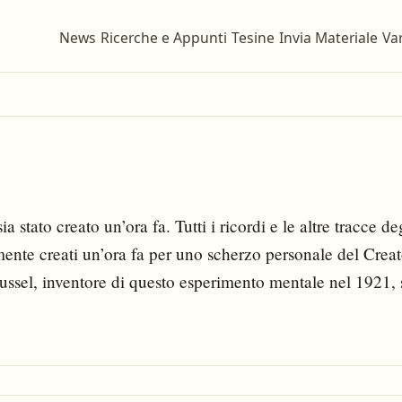
News
Ricerche e Appunti
Tesine
Invia Materiale
Var
stato creato un’ora fa. Tutti i ricordi e le altre tracce de
lmente creati un’ora fa per uno scherzo personale del Crea
ssel, inventore di questo esperimento mentale nel 1921, 