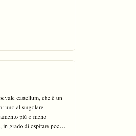
vale castellum, che è un
i: uno al singolare
ampamento più o meno
a, in grado di ospitare pochi