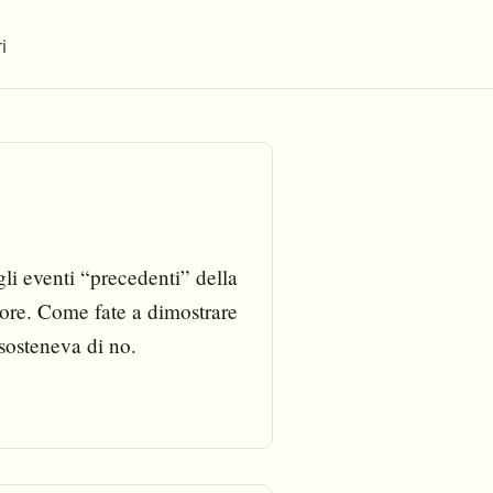
i
gli eventi “precedenti” della
tore. Come fate a dimostrare
sosteneva di no.