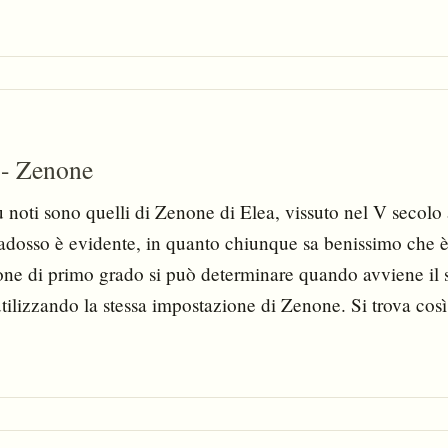
a - Zenone
 noti sono quelli di Zenone di Elea, vissuto nel V secolo a
aradosso è evidente, in quanto chiunque sa benissimo che è
ne di primo grado si può determinare quando avviene il 
 utilizzando la stessa impostazione di Zenone. Si trova cos