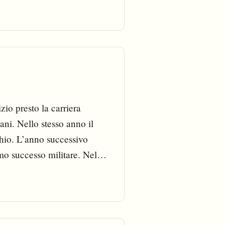
zio presto la carriera
ani. Nello stesso anno il
Ohio. L’anno successivo
imo successo militare. Nel
etto alla camera della
anni.