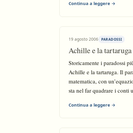
Continua a leggere →
19 agosto 2006
PARADOSSI
Achille e la tartarug
Storicamente i paradossi più
Achille e la tartaruga. Il p
matematica, con un’equazio
sta nel far quadrare i conti
Continua a leggere →