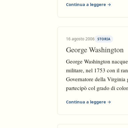
Continua a leggere →
16 agosto 2006
STORIA
George Washington
George Washington nacque nel
militare, nel 1753 con il ra
Governatore della Virginia g
partecipò col grado di colon
1758 abbandonò la carriera m
Continua a leggere →
Virginia come rappresentant