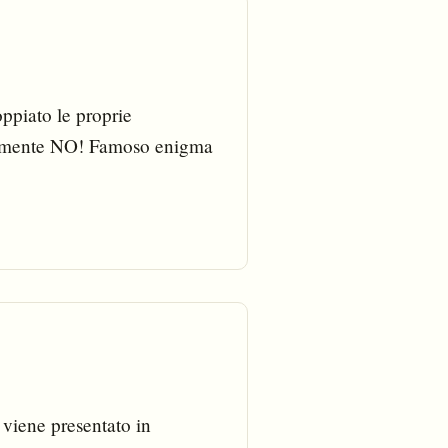
ppiato le proprie
aramente NO! Famoso enigma
 viene presentato in