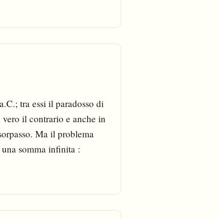
.C.; tra essi il paradosso di
 vero il contrario e anche in
sorpasso. Ma il problema
ì una somma infinita :