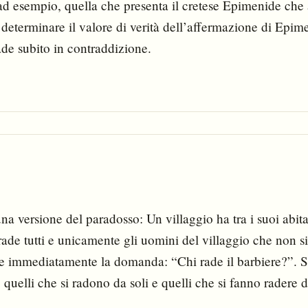
ad esempio, quella che presenta il cretese Epimenide che a
eterminare il valore di verità dell’affermazione di Epime
ade subito in contraddizione.
a versione del paradosso: Un villaggio ha tra i suoi abita
e tutti e unicamente gli uomini del villaggio che non si r
e immediatamente la domanda: “Chi rade il barbiere?”. S
, quelli che si radono da soli e quelli che si fanno radere 
radosso di Russell.