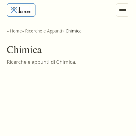
News
»
Home
»
Ricerche e Appunti
»
Chimica
Ricerche e Appunti
Chimica
Tesine
Ricerche e appunti di Chimica.
Invia Materiale
Vari