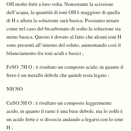
OH molto forti a loro volta. Nonostante la scissione
dell’acqua, la quantità di ioni OH è maggiore di quella
di H e allora la soluzione sarà basica. Possiamo notare
come nel caso del bicarbonato di sodio la soluzione sia
meno basica. Questo è dovuto al fatto che alcuni ioni H
sono presenti all’interno del soluto, aumentando così il
bilanciamento fra ioni acidi e basici ;
FeSO .7H O : è risultato un composto acido, in quanto il
ferro è un metallo debole che quindi resta legato ;
NH NO
CuSO.5H O : è risultato un composto leggermente
acido, in quanto il rame è una base debole, ma lo zolfo è
un acido forte e si dissocia andando a legarsi con lo ione
H ;