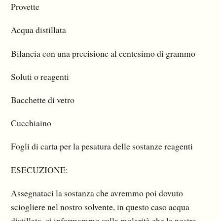
Provette
Acqua distillata
Bilancia con una precisione al centesimo di grammo
Soluti o reagenti
Bacchette di vetro
Cucchiaino
Fogli di carta per la pesatura delle sostanze reagenti
ESECUZIONE:
Assegnataci la sostanza che avremmo poi dovuto
sciogliere nel nostro solvente, in questo caso acqua
distillata, ci informammo sulla molarità che la nostra