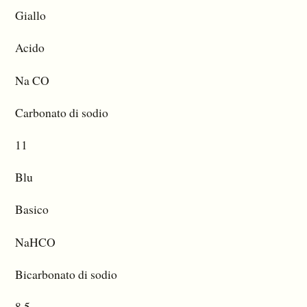
Giallo
Acido
Na CO
Carbonato di sodio
11
Blu
Basico
NaHCO
Bicarbonato di sodio
8.5