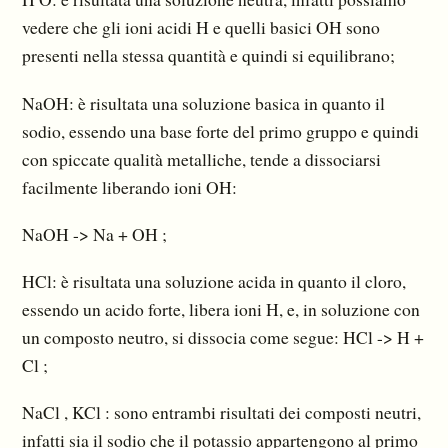
vedere che gli ioni acidi H e quelli basici OH sono
presenti nella stessa quantità e quindi si equilibrano;
NaOH: è risultata una soluzione basica in quanto il
sodio, essendo una base forte del primo gruppo e quindi
con spiccate qualità metalliche, tende a dissociarsi
facilmente liberando ioni OH:
NaOH -> Na + OH ;
HCl: è risultata una soluzione acida in quanto il cloro,
essendo un acido forte, libera ioni H, e, in soluzione con
un composto neutro, si dissocia come segue: HCl -> H +
Cl ;
NaCl , KCl : sono entrambi risultati dei composti neutri,
infatti sia il sodio che il potassio appartengono al primo