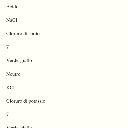
Acido
NaCl
Cloruro di sodio
7
Verde-giallo
Neutro
KCl
Cloruro di potassio
7
Verde-giallo