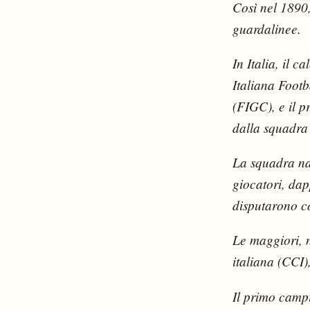
Così nel 1890,
guardalinee.
In Italia, il 
Italiana Footb
(FIGC), e il p
dalla squadra
La squadra na
giocatori, dap
disputarono co
Le maggiori, n
italiana (CCI
Il primo camp