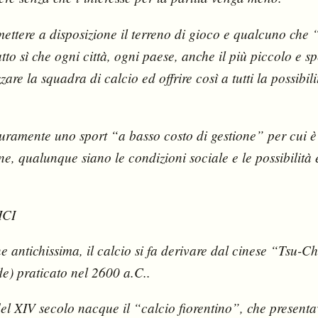
 mettere a disposizione il terreno di gioco e qualcuno che 
tto sì che ogni città, ogni paese, anche il più piccolo e s
are la squadra di calcio ed offrire così a tutti la possibili
uramente uno sport “a basso costo di gestione” per cui è
e, qualunque siano le condizioni sociale e le possibilit
ICI
ne antichissima, il calcio si fa derivare dal cinese “Tsu-C
de) praticato nel 2600 a.C..
del XIV secolo nacque il “calcio fiorentino”, che presenta