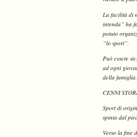
La facilità di
intenda” ha fa
potuto organizz
“lo sport”.
Può essere sic
ad ogni giovan
della famiglia.
CENNI STOR
Sport di origi
spinta dal pie
Verso la fine 