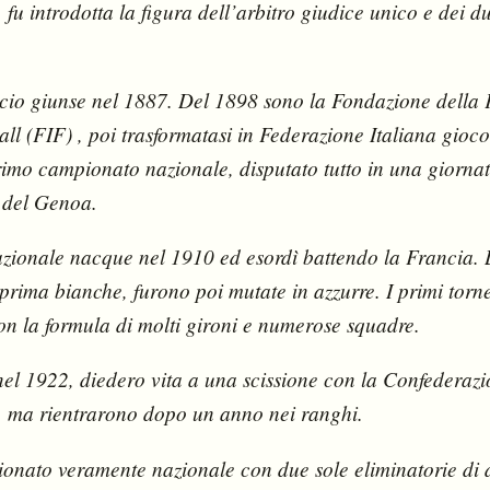
 fu introdotta la figura dell’arbitro giudice unico e dei d
calcio giunse nel 1887. Del 1898 sono la Fondazione della
all (FIF) , poi trasformatasi in Federazione Italiana gioco
rimo campionato nazionale, disputato tutto in una giornat
 del Genoa.
zionale nacque nel 1910 ed esordì battendo la Francia. 
prima bianche, furono poi mutate in azzurre. I primi torne
n la formula di molti gironi e numerose squadre.
el 1922, diedero vita a una scissione con la Confederazi
), ma rientrarono dopo un anno nei ranghi.
ionato veramente nazionale con due sole eliminatorie di 