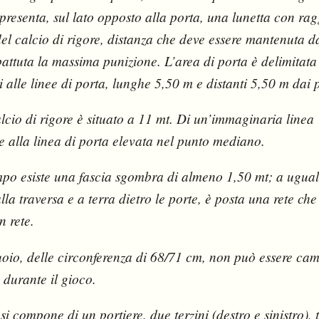
presenta, sul lato opposto alla porta, una lunetta con ra
del calcio di rigore, distanza che deve essere mantenuta d
attuta la massima punizione. L’area di porta è delimitata
 alle linee di porta, lunghe 5,50 m e distanti 5,50 m dai p
alcio di rigore è situato a 11 mt. Di un’immaginaria linea
 alla linea di porta elevata nel punto mediano.
mpo esiste una fascia sgombra di almeno 1,50 mt; a ugual
 alla traversa e a terra dietro le porte, è posta una rete ch
n rete.
uoio, delle circonferenza di 68/71 cm, non può essere ca
 durante il gioco.
i compone di un portiere, due terzini (destro e sinistro), 