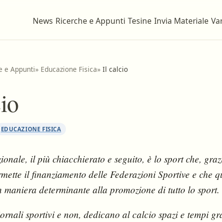
News
Ricerche e Appunti
Tesine
Invia Materiale
Var
e e Appunti
»
Educazione Fisica
»
Il calcio
cio
EDUCAZIONE FISICA
ionale, il più chiacchierato e seguito, è lo sport che, graz
rmette il finanziamento delle Federazioni Sportive e che q
n maniera determinante alla promozione di tutto lo sport.
iornali sportivi e non, dedicano al calcio spazi e tempi gr