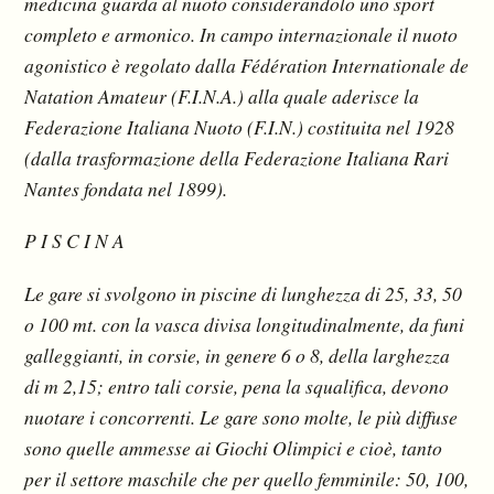
medicina guarda al nuoto considerandolo uno sport
completo e armonico. In campo internazionale il nuoto
agonistico è regolato dalla Fédération Internationale de
Natation Amateur (F.I.N.A.) alla quale aderisce la
Federazione Italiana Nuoto (F.I.N.) costituita nel 1928
(dalla trasformazione della Federazione Italiana Rari
Nantes fondata nel 1899).
P I S C I N A
Le gare si svolgono in piscine di lunghezza di 25, 33, 50
o 100 mt. con la vasca divisa longitudinalmente, da funi
galleggianti, in corsie, in genere 6 o 8, della larghezza
di m 2,15; entro tali corsie, pena la squalifica, devono
nuotare i concorrenti. Le gare sono molte, le più diffuse
sono quelle ammesse ai Giochi Olimpici e cioè, tanto
per il settore maschile che per quello femminile: 50, 100,