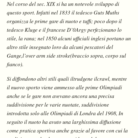
Nel corso del sec. XIX si ha un notevole sviluppo di
questo sport. Infatti nel 1833 il tedesco Guts Muths
organizza le prime gare di nuoto e tuffi; poco dopo il
tedesco Kluge e il francese D’0Argy perfezionano lo
stile, la rana; nel 1850 alcuni ufficiali inglesi portano un
altro stile insegnato loro da alcuni pescatori del
Gange,l’over arm side stroke(braccio sopra, corpo sul
fianco).
Si diffondono altri stili quali iltrudgene ilcrawl, mentre
il nuovo sporto viene ammesso alle prime Olimpiadi
anche se le gare non avevano ancora una precisa
suddivisione per le varie nuotate, suddivisione
introdotta solo alle Olimpiadi di Londra del 1908, In
seguito il nuoto ha avuto una larghissima diffusione
come pratica sportiva anche grazie al favore con cui la