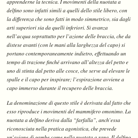
apprenderne la tecnica. I movimenti della nuotata a
delfino sono infatti simili a quelli dello stile libero, con
la differenza che sono fatti in modo simmetrico, sia dagli
arti superiori sia da quelli inferiori. Si avanza
nell’acqua soprattutto per l’azione delle braccia, che da
distese avanti (con le mani alla larghezza del capo) si
portano contemporaneamente indietro, effettuando un
tempo di trazione finché arrivano all’altezza del petto e
uno di stinta dal petto alle cosce, che serve ad elevare le
spalle e il capo per inspirare; l’espirazione avviene a
capo immerso durante il recupero delle braccia.
La denominazione di questo stile è derivata dal fatto che
esso riproduce i movimenti del mammifero omonimo. La
nuotata a delfino deriva dalla “farfalla”, anch’essa
riconosciuta nella pratica agonistica, che prevede
un’azione di gambe come nella nuotata a rana. Il delfino