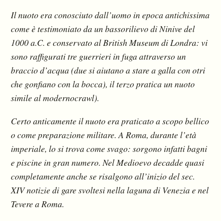
Il nuoto era conosciuto dall’uomo in epoca antichissima
come è testimoniato da un bassorilievo di Ninive del
1000 a.C. e conservato al British Museum di Londra: vi
sono raffigurati tre guerrieri in fuga attraverso un
braccio d’acqua (due si aiutano a stare a galla con otri
che gonfiano con la bocca), il terzo pratica un nuoto
simile al modernocrawl).
Certo anticamente il nuoto era praticato a scopo bellico
o come preparazione militare. A Roma, durante l’età
imperiale, lo si trova come svago: sorgono infatti bagni
e piscine in gran numero. Nel Medioevo decadde quasi
completamente anche se risalgono all’inizio del sec.
XIV notizie di gare svoltesi nella laguna di Venezia e nel
Tevere a Roma.