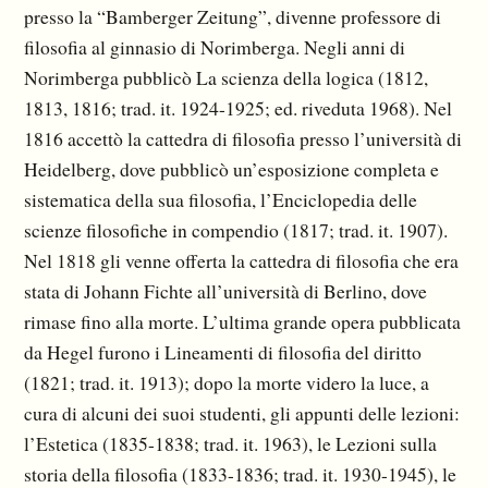
presso la “Bamberger Zeitung”, divenne professore di
filosofia al ginnasio di Norimberga. Negli anni di
Norimberga pubblicò La scienza della logica (1812,
1813, 1816; trad. it. 1924-1925; ed. riveduta 1968). Nel
1816 accettò la cattedra di filosofia presso l’università di
Heidelberg, dove pubblicò un’esposizione completa e
sistematica della sua filosofia, l’Enciclopedia delle
scienze filosofiche in compendio (1817; trad. it. 1907).
Nel 1818 gli venne offerta la cattedra di filosofia che era
stata di Johann Fichte all’università di Berlino, dove
rimase fino alla morte. L’ultima grande opera pubblicata
da Hegel furono i Lineamenti di filosofia del diritto
(1821; trad. it. 1913); dopo la morte videro la luce, a
cura di alcuni dei suoi studenti, gli appunti delle lezioni:
l’Estetica (1835-1838; trad. it. 1963), le Lezioni sulla
storia della filosofia (1833-1836; trad. it. 1930-1945), le