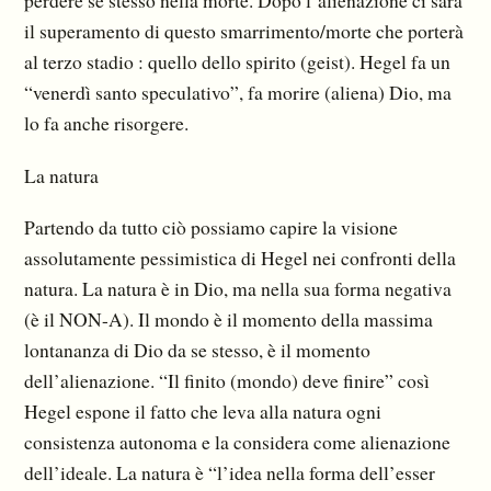
perdere se stesso nella morte. Dopo l’alienazione ci sarà
il superamento di questo smarrimento/morte che porterà
al terzo stadio : quello dello spirito (geist). Hegel fa un
“venerdì santo speculativo”, fa morire (aliena) Dio, ma
lo fa anche risorgere.
La natura
Partendo da tutto ciò possiamo capire la visione
assolutamente pessimistica di Hegel nei confronti della
natura. La natura è in Dio, ma nella sua forma negativa
(è il NON-A). Il mondo è il momento della massima
lontananza di Dio da se stesso, è il momento
dell’alienazione. “Il finito (mondo) deve finire” così
Hegel espone il fatto che leva alla natura ogni
consistenza autonoma e la considera come alienazione
dell’ideale. La natura è “l’idea nella forma dell’esser