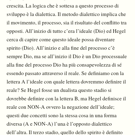
crescita. La logica che è sottesa a questo processo di
sviluppo è la dialettica. Il metodo dialettico implica che
il movimento, il processo, sia il risultato del conflitto tra
opposti. All’inizio di tutto c’era l’ideale (Dio) ed Hegel
cerca di capire come questo ideale possa diventare
spirito (Dio). All’inizio e alla fine del processo c’è
sempre Dio, ma se all’inizio il Dio è un Dio processuale
alla fine del processo Dio ha più consapevolezza di sé
essendo passato attraverso il reale. Se definiamo con la
lettera A l’ideale con quale lettera dovremmo definire il
reale? Se Hegel fosse un dualista questo stadio si
dovrebbe definire con la lettera B, ma Hegel definisce il
reale con NON-A ovvero la negazione dell’ideale;
questi due concetti sono la stessa cosa in una forma
diversa (A e NON-A) l’una è l’opposto dialettico
dell’altra. Il terzo stadio, quello dello spirito è definito