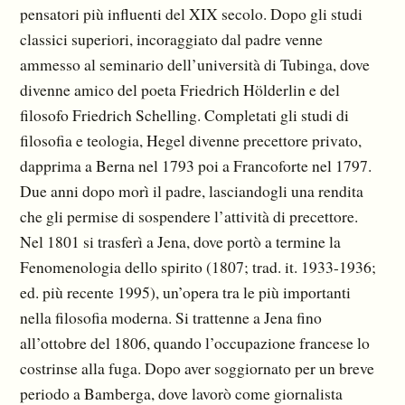
pensatori più influenti del XIX secolo. Dopo gli studi
classici superiori, incoraggiato dal padre venne
ammesso al seminario dell’università di Tubinga, dove
divenne amico del poeta Friedrich Hölderlin e del
filosofo Friedrich Schelling. Completati gli studi di
filosofia e teologia, Hegel divenne precettore privato,
dapprima a Berna nel 1793 poi a Francoforte nel 1797.
Due anni dopo morì il padre, lasciandogli una rendita
che gli permise di sospendere l’attività di precettore.
Nel 1801 si trasferì a Jena, dove portò a termine la
Fenomenologia dello spirito (1807; trad. it. 1933-1936;
ed. più recente 1995), un’opera tra le più importanti
nella filosofia moderna. Si trattenne a Jena fino
all’ottobre del 1806, quando l’occupazione francese lo
costrinse alla fuga. Dopo aver soggiornato per un breve
periodo a Bamberga, dove lavorò come giornalista