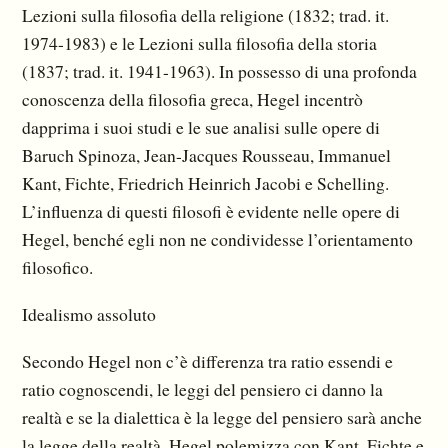
Lezioni sulla filosofia della religione (1832; trad. it.
1974-1983) e le Lezioni sulla filosofia della storia
(1837; trad. it. 1941-1963). In possesso di una profonda
conoscenza della filosofia greca, Hegel incentrò
dapprima i suoi studi e le sue analisi sulle opere di
Baruch Spinoza, Jean-Jacques Rousseau, Immanuel
Kant, Fichte, Friedrich Heinrich Jacobi e Schelling.
L’influenza di questi filosofi è evidente nelle opere di
Hegel, benché egli non ne condividesse l’orientamento
filosofico.
Idealismo assoluto
Secondo Hegel non c’è differenza tra ratio essendi e
ratio cognoscendi, le leggi del pensiero ci danno la
realtà e se la dialettica è la legge del pensiero sarà anche
la legge della realtà. Hegel polemizza con Kant, Fichte e