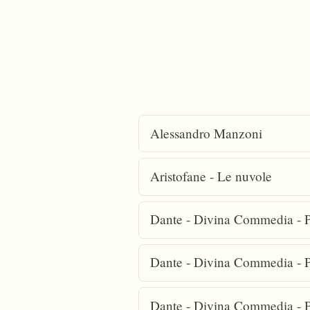
Alessandro Manzoni
Aristofane - Le nuvole
Dante - Divina Commedia - P
Dante - Divina Commedia - P
Dante - Divina Commedia - P