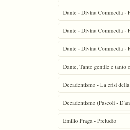
Dante - Divina Commedia - P
Dante - Divina Commedia - Pa
Dante - Divina Commedia - R
Dante, Tanto gentile e tanto 
Decadentismo - La crisi della
Decadentismo (Pascoli - D'a
Emilio Praga - Preludio