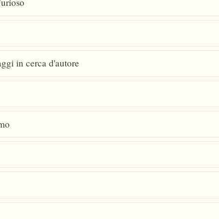
Furioso
aggi in cerca d'autore
smo