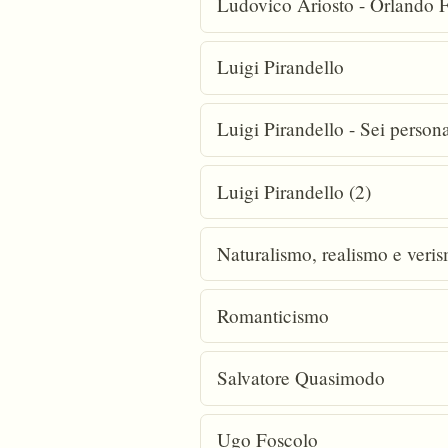
Ludovico Ariosto - Orlando 
Luigi Pirandello
Luigi Pirandello - Sei person
Luigi Pirandello (2)
Naturalismo, realismo e veri
Romanticismo
Salvatore Quasimodo
Ugo Foscolo