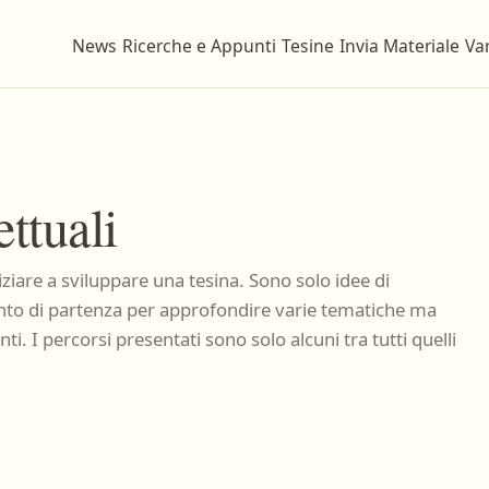
News
Ricerche e Appunti
Tesine
Invia Materiale
Var
ttuali
ziare a sviluppare una tesina. Sono solo idee di
unto di partenza per approfondire varie tematiche ma
. I percorsi presentati sono solo alcuni tra tutti quelli