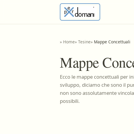
»
Home
»
Tesine
»
Mappe Concettuali
Mappe Conce
Ecco le mappe concettuali per ini
sviluppo, diciamo che sono il p
non sono assolutamente vincolanti
possibili.