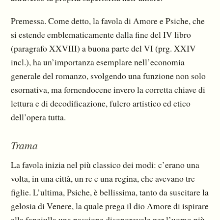
Premessa. Come detto, la favola di Amore e Psiche, che
si estende emblematicamente dalla fine del IV libro
(paragrafo XXVIII) a buona parte del VI (prg. XXIV
incl.), ha un’importanza esemplare nell’economia
generale del romanzo, svolgendo una funzione non solo
esornativa, ma fornendocene invero la corretta chiave di
lettura e di decodificazione, fulcro artistico ed etico
dell’opera tutta.
Trama
La favola inizia nel più classico dei modi: c’erano una
volta, in una città, un re e una regina, che avevano tre
figlie. L’ultima, Psiche, è bellissima, tanto da suscitare la
gelosia di Venere, la quale prega il dio Amore di ispirare
alla fanciulla una passione disonorevole per l’uomo più