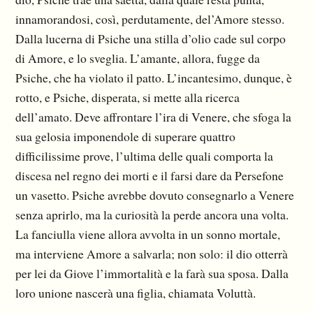
innamorandosi, così, perdutamente, del’Amore stesso.
Dalla lucerna di Psiche una stilla d’olio cade sul corpo
di Amore, e lo sveglia. L’amante, allora, fugge da
Psiche, che ha violato il patto. L’incantesimo, dunque, è
rotto, e Psiche, disperata, si mette alla ricerca
dell’amato. Deve affrontare l’ira di Venere, che sfoga la
sua gelosia imponendole di superare quattro
difficilissime prove, l’ultima delle quali comporta la
discesa nel regno dei morti e il farsi dare da Persefone
un vasetto. Psiche avrebbe dovuto consegnarlo a Venere
senza aprirlo, ma la curiosità la perde ancora una volta.
La fanciulla viene allora avvolta in un sonno mortale,
ma interviene Amore a salvarla; non solo: il dio otterrà
per lei da Giove l’immortalità e la farà sua sposa. Dalla
loro unione nascerà una figlia, chiamata Voluttà.