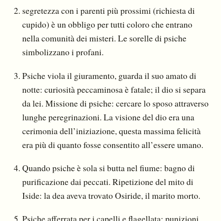
segretezza con i parenti più prossimi (richiesta di
cupido) è un obbligo per tutti coloro che entrano
nella comunità dei misteri. Le sorelle di psiche
simbolizzano i profani.
Psiche viola il giuramento, guarda il suo amato di
notte: curiosità peccaminosa è fatale; il dio si separa
da lei. Missione di psiche: cercare lo sposo attraverso
lunghe peregrinazioni. La visione del dio era una
cerimonia dell’iniziazione, questa massima felicità
era più di quanto fosse consentito all’essere umano.
Quando psiche è sola si butta nel fiume: bagno di
purificazione dai peccati. Ripetizione del mito di
Iside: la dea aveva trovato Osiride, il marito morto.
Psiche afferrata per i capelli e flagellata: punizioni