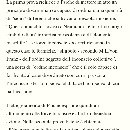
La prima prova richiede a Psiche di mettere in atto un
principio discriminativo capace di ordinare una quantità
di “semi” differenti che si trovano mescolati insieme:
“Questo mucchio - osserva Neumann - è in primo luogo
simbolo di un’uroborica mescolanza dell’elemento
maschile.” Le forze inconscie soccorritrici sono in
questo caso le formiche, “simbolo - secondo M.L.Von
Franz - dell’ordine segreto dell’inconscio collettivo”,
una sorta di “ordine inconscio” che è il solo capace di
far fronte al caos disordinato con cui si presenta
l’inconscio stesso; il senso al di là del non-senso di cui
parlava Jung.
L’atteggiamento di Psiche esprime quindi un
affidamento alle forze inconsce e alla loro benefica
azione. Nella seconda prova Psiche è chiamata
all’incontro con la forza distruttiva solare del maschile,