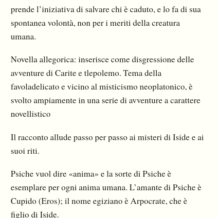
prende l’iniziativa di salvare chi è caduto, e lo fa di sua
spontanea volontà, non per i meriti della creatura
umana.
Novella allegorica: inserisce come disgressione delle
avventure di Carite e tlepolemo. Tema della
favoladelicato e vicino al misticismo neoplatonico, è
svolto ampiamente in una serie di avventure a carattere
novellistico
Il racconto allude passo per passo ai misteri di Iside e ai
suoi riti.
Psiche vuol dire «anima» e la sorte di Psiche è
esemplare per ogni anima umana. L’amante di Psiche è
Cupido (Eros); il nome egiziano è Arpocrate, che è
figlio di Iside.