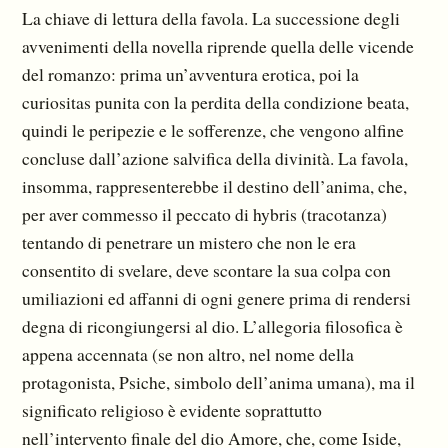
La chiave di lettura della favola. La successione degli
avvenimenti della novella riprende quella delle vicende
del romanzo: prima un’avventura erotica, poi la
curiositas punita con la perdita della condizione beata,
quindi le peripezie e le sofferenze, che vengono alfine
concluse dall’azione salvifica della divinità. La favola,
insomma, rappresenterebbe il destino dell’anima, che,
per aver commesso il peccato di hybris (tracotanza)
tentando di penetrare un mistero che non le era
consentito di svelare, deve scontare la sua colpa con
umiliazioni ed affanni di ogni genere prima di rendersi
degna di ricongiungersi al dio. L’allegoria filosofica è
appena accennata (se non altro, nel nome della
protagonista, Psiche, simbolo dell’anima umana), ma il
significato religioso è evidente soprattutto
nell’intervento finale del dio Amore, che, come Iside,