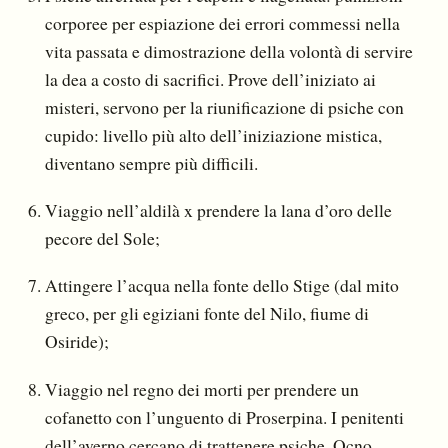
corporee per espiazione dei errori commessi nella
vita passata e dimostrazione della volontà di servire
la dea a costo di sacrifici. Prove dell’iniziato ai
misteri, servono per la riunificazione di psiche con
cupido: livello più alto dell’iniziazione mistica,
diventano sempre più difficili.
Viaggio nell’aldilà x prendere la lana d’oro delle
pecore del Sole;
Attingere l’acqua nella fonte dello Stige (dal mito
greco, per gli egiziani fonte del Nilo, fiume di
Osiride);
Viaggio nel regno dei morti per prendere un
cofanetto con l’unguento di Proserpina. I penitenti
dell’averno cercano di trattenere psiche. Ocno,