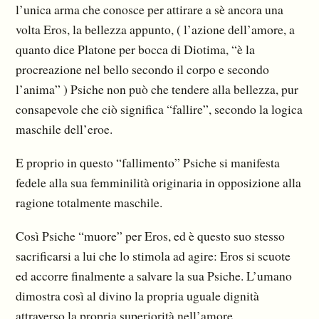
l’unica arma che conosce per attirare a sè ancora una
volta Eros, la bellezza appunto, ( l’azione dell’amore, a
quanto dice Platone per bocca di Diotima, “è la
procreazione nel bello secondo il corpo e secondo
l’anima” ) Psiche non può che tendere alla bellezza, pur
consapevole che ciò significa “fallire”, secondo la logica
maschile dell’eroe.
E proprio in questo “fallimento” Psiche si manifesta
fedele alla sua femminilità originaria in opposizione alla
ragione totalmente maschile.
Così Psiche “muore” per Eros, ed è questo suo stesso
sacrificarsi a lui che lo stimola ad agire: Eros si scuote
ed accorre finalmente a salvare la sua Psiche. L’umano
dimostra così al divino la propria uguale dignità
attraverso la propria superiorità nell’amore.