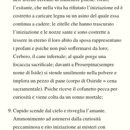
l’esitante, che nella vita ha rifiutato l’iniziazione ed è
costretto a caricare legna su un asino del quale essa
continua a cadere; le zitelle che hanno trascurato
l’iniziazione e le nozze sante e sono costrette a
tessere in eterno il loro abito da sposa rappresentano
i profani e psiche non può soffermarsi da loro;
Cerbero, il cane infernale; al quale porge una
focaccia sacrificale; davanti a Proserpina(sempre
nome di Iside) si stende umilmente nella polvere e
implora un pezzo di pane (corpo di Osiride = cena
sacramentale). Psiche riceve il cofanetto pecca per
curiosità e viene colta da un sonno mortale;
Cupido scende dal cielo e risveglia l’amante.
Ammonimento ad astenersi dalla curiosità
peccaminosa e rito iniziazione ai misteri con