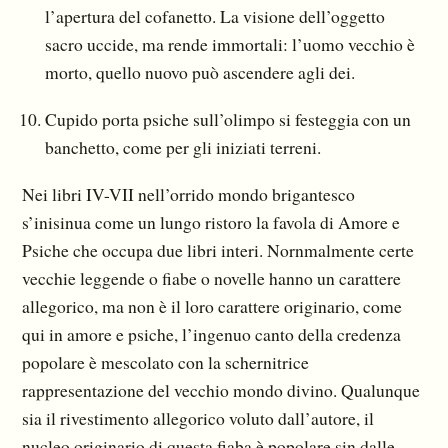
l’apertura del cofanetto. La visione dell’oggetto
sacro uccide, ma rende immortali: l’uomo vecchio è
morto, quello nuovo può ascendere agli dei.
Cupido porta psiche sull’olimpo si festeggia con un
banchetto, come per gli iniziati terreni.
Nei libri IV-VII nell’orrido mondo brigantesco
s’inisinua come un lungo ristoro la favola di Amore e
Psiche che occupa due libri interi. Nornmalmente certe
vecchie leggende o fiabe o novelle hanno un carattere
allegorico, ma non è il loro carattere originario, come
qui in amore e psiche, l’ingenuo canto della credenza
popolare è mescolato con la schernitrice
rappresentazione del vecchio mondo divino. Qualunque
sia il rivestimento allegorico voluto dall’autore, il
nucleo originario di questa fiaba è popolare sin dalle