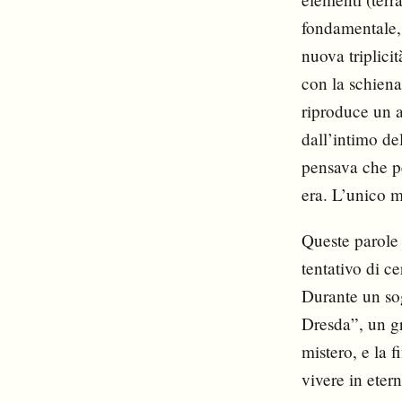
fondamentale, 
nuova triplici
con la schiena 
riproduce un a
dall’intimo del
pensava che pe
era. L’unico m
Queste parole 
tentativo di ce
Durante un so
Dresda”, un gru
mistero, e la 
vivere in eter