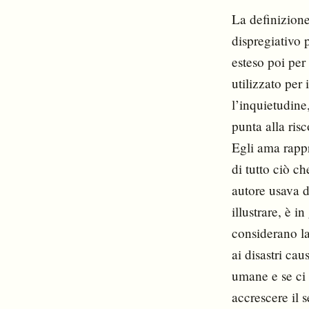
La definizione
dispregiativo p
esteso poi per 
utilizzato per 
l’inquietudine,
punta alla ris
Egli ama rappre
di tutto ciò c
autore usava d
illustrare, è i
considerano la
ai disastri ca
umane e se ci
accrescere il 