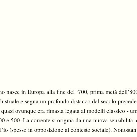
o nasce in Europa alla fine del ‘700, prima metà dell’800
dustriale e segna un profondo distacco dal secolo preced
 quasi ovunque era rimasta legata ai modelli classico - um
400 e 500. La corrente si origina da una nuova sensibilità,
l’io (spesso in opposizione al contesto sociale). Nonostant