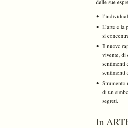
delle sue espre
l’individua
L’arte e la
si concentra
Il nuovo ra
vivente, di
sentimenti 
sentimenti e
Strumento i
di un simbo
segreti.
In ART