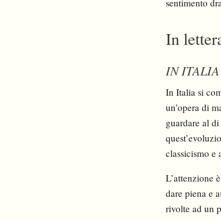
sentimento dr
In letter
IN ITALIA
In Italia si c
un’opera di ma
guardare al di 
quest’evoluzio
classicismo e 
L’attenzione è 
dare piena e 
rivolte ad un 