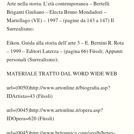
Arte nella storia. L’età contemporanea – Bertelli
Briganti Giuliano – Electa Bruno Mondadori –
Martellago (VE) – 1997 – (pagine da 143 a 147) Il
Surrealismo;
Eikon. Guida alla storia dell’arte 3 – E. Bernini R. Rota
– 1999 – Editori Laterza – (pagina 66) Füssli; Appunti
personali (Surrealismo);
MATERIALE TRATTO DAL WORD WIDE WEB
url=(0050)http://www.artonline.it/biografia.asp?
IDArtista=43 (Füssli)
url=(0045)http://www.artonline.it/opera.asp?
IDOpera=620 (Füssli)
url=(0045)http://www.britannica.com/seo/h/henry-