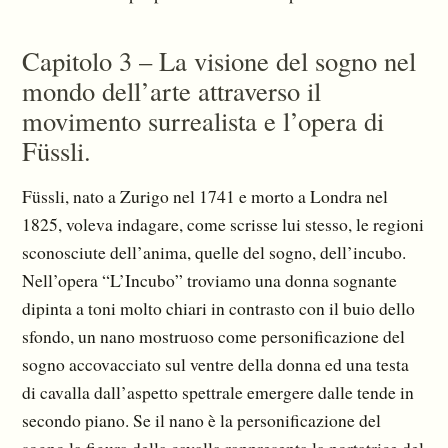
Capitolo 3 – La visione del sogno nel
mondo dell’arte attraverso il
movimento surrealista e l’opera di
Füssli.
Füssli, nato a Zurigo nel 1741 e morto a Londra nel
1825, voleva indagare, come scrisse lui stesso, le regioni
sconosciute dell’anima, quelle del sogno, dell’incubo.
Nell’opera “L’Incubo” troviamo una donna sognante
dipinta a toni molto chiari in contrasto con il buio dello
sfondo, un nano mostruoso come personificazione del
sogno accovacciato sul ventre della donna ed una testa
di cavalla dall’aspetto spettrale emergere dalle tende in
secondo piano. Se il nano è la personificazione del
sogno la figura della cavalla rappresenta la portatrice del