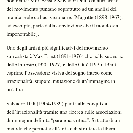
non realtà: Max Ernst e Salvador Dalì. Gli altri artisti
del movimento puntano soprattutto ad un’analisi del
mondo reale su basi visionarie. [Magritte (1898-1967),
ad esempio, parte dalla convinzione che il mondo sia
impenetrabile].
Uno degli artisti più significativi del movimento
surrealista è Max Ernst (1891-1976) che nelle sue serie
delle Foreste (1926-1927) e delle Città (1935-1936)
esprime l’ossessione visiva del sogno inteso come
irrazionalità, stupore, mutazione di un’immagine in
un’altra.
Salvador Dalì (1904-1989) punta alla conquista
dell’irrazionalità tramite una ricerca sulle associazioni
di immagini definita “paranoia-critica”. Si tratta di un
metodo che permette all’artista di sfruttare la libera