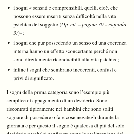
i sogni « sensati e comprensibili, quelli, cioè, che
possono essere inseriti senza difficoltà nella vita
psichica del soggetto (
Op. cit. – pagina 30 – capitolo
3;
)»;
i sogni che pur possedendo un senso ed una coerenza
interna hanno un effetto sconcertante perché non
sono direttamente riconducibili alla vita psichica;
infine i sogni che sembrano incoerenti, confusi e
privi di significato.
I sogni della prima categoria sono l’esempio più
semplice di appagamento di un desiderio. Sono
riscontrati tipicamente nei bambini che sono soliti
sognare di possedere o fare cose negategli durante la
giornata e per questo il sogno è qualcosa di più del solo
desiderio perché si configura come la realizzazione del