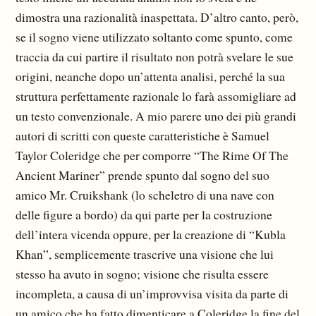
dimostra una razionalità inaspettata. D’altro canto, però,
se il sogno viene utilizzato soltanto come spunto, come
traccia da cui partire il risultato non potrà svelare le sue
origini, neanche dopo un’attenta analisi, perché la sua
struttura perfettamente razionale lo farà assomigliare ad
un testo convenzionale. A mio parere uno dei più grandi
autori di scritti con queste caratteristiche è Samuel
Taylor Coleridge che per comporre “The Rime Of The
Ancient Mariner” prende spunto dal sogno del suo
amico Mr. Cruikshank (lo scheletro di una nave con
delle figure a bordo) da qui parte per la costruzione
dell’intera vicenda oppure, per la creazione di “Kubla
Khan”, semplicemente trascrive una visione che lui
stesso ha avuto in sogno; visione che risulta essere
incompleta, a causa di un’improvvisa visita da parte di
un amico che ha fatto dimenticare a Coleridge la fine del