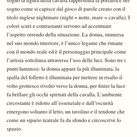
sogno come si capisce dal gioco di parole creato con il
titolo inglese nightmare (night = notte, mare = cavalla). I
colori scuri e contrastanti servono ad accentuare
l’aspetto orrendo della situazione. La donna, immersa
nel suo mondo interiore, è l’unico legame che rimane
con il mondo reale ed è il personaggio principale come
l’artista sottolinea attraverso l’uso delle luci. Sono tre i
punti luminosi: la donna appare la più illuminata, la
spalla del folletto è illuminata per mettere in risalto il
volto grottesco rivolto verso la donna, per finire la luce
fa brillare gli occhi spiritati della cavalla. L’ambiente
circostante è ridotto all’essenziale e dall’oscurità
emergono soltanto il letto, un tavolino e il tendone che
come un sipario teatrale fa da sfondo e circoscrive lo
spazio.