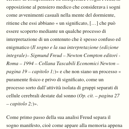
opposizione al pensiero medico che considerava i sogni
come avvenimenti casuali nella mente del dormiente,
ritiene che essi abbiano « un significato, […] che può
essere scoperto mediante un qualche processo di
interpretazione di un contenuto che è spesso confuso ed
enigmatico (
Il sogno e la sua interpretazione (edizione
integrale)– Sigmund Freud – Newton Compton editori -
Roma – 1994 – Collana Tascabili Economici Newton –
pagina 19 – capitolo 1;
)» e che non siano un processo «
puramente fisico e privo di significato, come un
processo sorto dall’attività isolata di gruppi separati di
cellule cerebrali destate dal sonno (
Op. cit. – pagina 27
– capitolo 2;
)».
Come primo passo della sua analisi Freud separa il
sogno manifesto, cioè come appare alla memoria appena