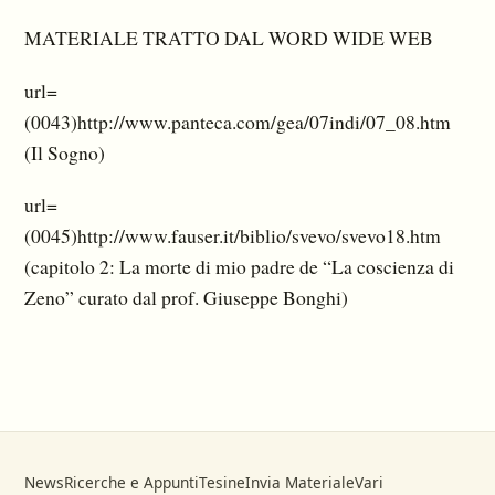
MATERIALE TRATTO DAL WORD WIDE WEB
url=
(0043)http://www.panteca.com/gea/07indi/07_08.htm
(Il Sogno)
url=
(0045)http://www.fauser.it/biblio/svevo/svevo18.htm
(capitolo 2: La morte di mio padre de “La coscienza di
Zeno” curato dal prof. Giuseppe Bonghi)
News
Ricerche e Appunti
Tesine
Invia Materiale
Vari