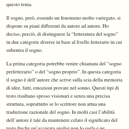
questo tema.
Il sogno, però, essendo un fenomeno molto variegato, si
dispone su piani differenti da autore ad autore. Ho
deciso, perciò, di distinguere la “letteratura del sogno”
in due categorie diverse in base al livello letterario in cui
subentra il sogno.
La prima categoria potrebbe venire chiamata del “sogno
preletterario” o del “sogno proprio”. In questa categoria
il sogno è dell’autore che scrive sulla scia della memoria
di idee, fatti, emozioni provate nel sonno. Questi tipi di
testo risultano spesso visionari e senza una precisa
struttura, soprattutto se lo scrittore non attua una
traduzione razionale del sogno. In molti casi l’abilità
dell’autore è tale da mantenere celato il significato del
testo finche un’accurata analisi non lo svela e ne