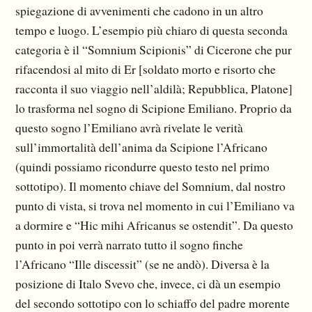
spiegazione di avvenimenti che cadono in un altro
tempo e luogo. L’esempio più chiaro di questa seconda
categoria è il “Somnium Scipionis” di Cicerone che pur
rifacendosi al mito di Er [soldato morto e risorto che
racconta il suo viaggio nell’aldilà; Repubblica, Platone]
lo trasforma nel sogno di Scipione Emiliano. Proprio da
questo sogno l’Emiliano avrà rivelate le verità
sull’immortalità dell’anima da Scipione l’Africano
(quindi possiamo ricondurre questo testo nel primo
sottotipo). Il momento chiave del Somnium, dal nostro
punto di vista, si trova nel momento in cui l’Emiliano va
a dormire e “Hic mihi Africanus se ostendit”. Da questo
punto in poi verrà narrato tutto il sogno finche
l’Africano “Ille discessit” (se ne andò). Diversa è la
posizione di Italo Svevo che, invece, ci dà un esempio
del secondo sottotipo con lo schiaffo del padre morente