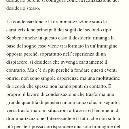
desiderio stesso.
La condensazione e la drammatizzazione sono le
caratteristiche principali dei sogni del secondo tipo.
Sebbene anche in questo caso il desiderio rimanga la
base del sogno esso viene trasformato in un’immagine
opposta perché, soprattutto nell’esperienza di un
dispiacere, si desidera che avvenga esattamente il
contrario. Ma c’è di più perché a fondare questi eventi
onirici non sono singole esperienze ma una moltitudine
di ricordi che spesso non hanno punti di contatto. È
proprio il lavoro di condensazione che trasforma una
grande quantità di pensieri in uno unico che, in seguito,
verrà trasformato in situazioni attraverso il fenomeno di
drammatizzazione. Interessante è il fatto che non solo a
più pensieri possa corrispondere una sola immagine del