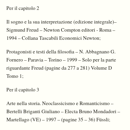
Per il capitolo 2
Il sogno e la sua interpretazione (edizione integrale)–
Sigmund Freud – Newton Compton editori - Roma –
1994 – Collana Tascabili Economici Newton;
Protagonisti e testi della filosofia – N. Abbagnano G.
Fornero – Paravia – Torino – 1999 – Solo per la parte
riguardante Freud (pagine da 277 a 281) Volume D
Tomo 1;
Per il capitolo 3
Arte nella storia. Neoclassicismo e Romanticismo –
Bertelli Briganti Giuliano – Electa Bruno Mondadori –
Martellago (VE) – 1997 – (pagine 35 – 36) Füssli;