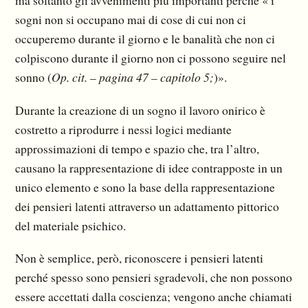
ma soltanto gli avvenimenti più importanti perché « i
sogni non si occupano mai di cose di cui non ci
occuperemo durante il giorno e le banalità che non ci
colpiscono durante il giorno non ci possono seguire nel
sonno (
Op. cit. – pagina 47 – capitolo 5;
)».
Durante la creazione di un sogno il lavoro onirico è
costretto a riprodurre i nessi logici mediante
approssimazioni di tempo e spazio che, tra l’altro,
causano la rappresentazione di idee contrapposte in un
unico elemento e sono la base della rappresentazione
dei pensieri latenti attraverso un adattamento pittorico
del materiale psichico.
Non è semplice, però, riconoscere i pensieri latenti
perché spesso sono pensieri sgradevoli, che non possono
essere accettati dalla coscienza; vengono anche chiamati