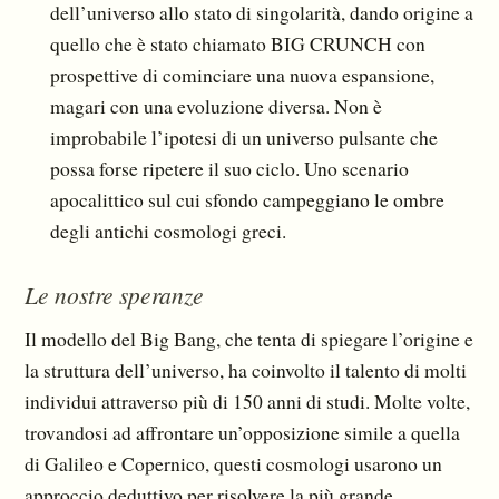
dell’universo allo stato di singolarità, dando origine a
quello che è stato chiamato BIG CRUNCH con
prospettive di cominciare una nuova espansione,
magari con una evoluzione diversa. Non è
improbabile l’ipotesi di un universo pulsante che
possa forse ripetere il suo ciclo. Uno scenario
apocalittico sul cui sfondo campeggiano le ombre
degli antichi cosmologi greci.
Le nostre speranze
Il modello del Big Bang, che tenta di spiegare l’origine e
la struttura dell’universo, ha coinvolto il talento di molti
individui attraverso più di 150 anni di studi. Molte volte,
trovandosi ad affrontare un’opposizione simile a quella
di Galileo e Copernico, questi cosmologi usarono un
approccio de­duttivo per risolvere la più grande