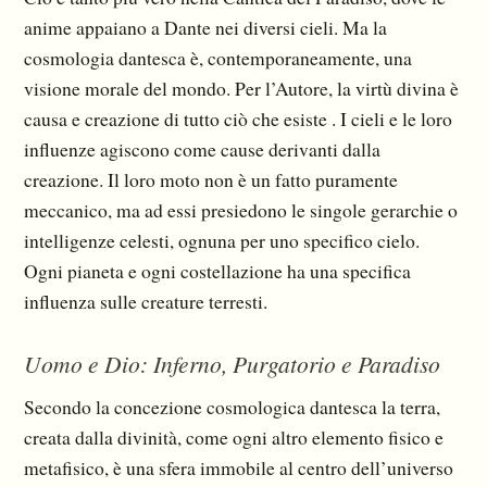
anime appaiano a Dante nei diversi cieli. Ma la
cosmologia dantesca è, contemporaneamente, una
visione morale del mondo. Per l’Autore, la virtù divina è
causa e creazione di tutto ciò che esiste . I cieli e le loro
influenze agiscono come cause derivanti dalla
creazione. Il loro moto non è un fatto puramente
meccanico, ma ad essi presie­dono le singole gerarchie o
intelligenze celesti, ognuna per uno specifico cielo.
Ogni pianeta e ogni costellazione ha una specifica
influenza sulle creature terresti.
Uomo e Dio: Inferno, Purgatorio e Paradiso
Secondo la concezione cosmologica dantesca la terra,
creata dalla divinità, come ogni altro ele­mento fisico e
metafisico, è una sfera immobile al centro dell’universo