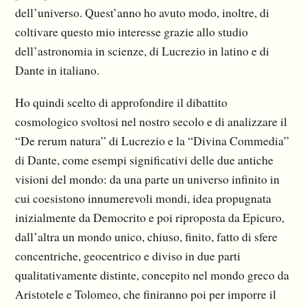
dell’universo. Quest’anno ho avuto modo, inoltre, di
coltivare questo mio interesse grazie allo studio
dell’astronomia in scienze, di Lucrezio in latino e di
Dante in italiano.
Ho quindi scelto di approfondire il dibattito
cosmologico svoltosi nel nostro secolo e di analizzare il
“De rerum natura” di Lucrezio e la “Divina Commedia”
di Dante, come esempi significativi delle due antiche
visioni del mondo: da una parte un universo infinito in
cui coesistono innumerevoli mondi, idea propugnata
inizialmente da Democrito e poi riproposta da Epicuro,
dall’altra un mondo unico, chiuso, finito, fatto di sfere
concentriche, geocentrico e diviso in due parti
qualitativamente distinte, concepito nel mondo greco da
Aristotele e Tolomeo, che finiranno poi per imporre il