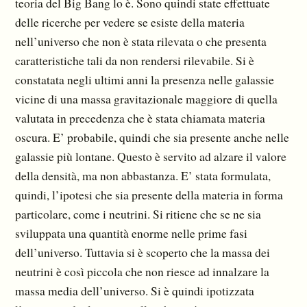
teoria del Big Bang lo è. Sono quindi state effettuate
delle ricerche per vedere se esiste della materia
nell’universo che non è stata rilevata o che presenta
caratteristiche tali da non rendersi rilevabile. Si è
constatata negli ultimi anni la pre­senza nelle galassie
vicine di una massa gravitazionale maggiore di quella
valutata in precedenza che è stata chiamata materia
oscura. E’ probabile, quindi che sia presente anche nelle
galassie più lontane. Questo è servito ad alzare il valore
della densità, ma non abbastanza. E’ stata formulata,
quindi, l’ipotesi che sia presente della materia in forma
particolare, come i neutrini. Si ritiene che se ne sia
sviluppata una quantità enorme nelle prime fasi
dell’universo. Tuttavia si è scoperto che la massa dei
neutrini è così piccola che non riesce ad innalzare la
massa media dell’universo. Si è quindi ipotizzata