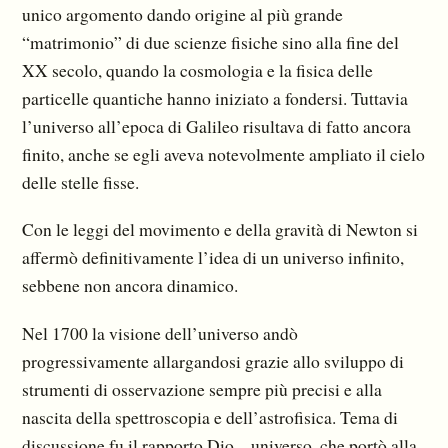
unico argo­mento dando origine al più grande
“matrimonio” di due scienze fisiche sino alla fine del
XX secolo, quando la cosmologia e la fisica delle
particelle quantiche hanno iniziato a fondersi. Tuttavia
l’universo all’epoca di Galileo risultava di fatto ancora
finito, anche se egli aveva notevolmente ampliato il cielo
delle stelle fisse.
Con le leggi del movimento e della gravità di Newton si
affermò definitivamente l’idea di un universo infinito,
sebbene non ancora dinamico.
Nel 1700 la visione dell’universo andò
progressivamente allargandosi grazie allo sviluppo di
strumenti di osservazione sempre più precisi e alla
nascita della spettroscopia e dell’astrofisica. Tema di
discussione fu il rapporto Dio – universo, che portò alla