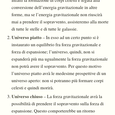
conversione dell’energia gravitazio­nale in altre
forme, ma se l’energia gravitazionale non riuscirà
mai a prendere il sopravvento, assi­steremo alla morte
di tutte le stelle e di tutte le galassie.
Universo piatto
– In esso ad un certo punto si è
instaurato un equilibrio fra forza gravitazionale e
forza di espansione; l’universo, quindi, non si
espanderà più ma ugualmente la forza gravitazio­nale
non potrà avere il sopravvento. Per questo motivo
l’universo piatto avrà le medesime pro­spettive di un
universo aperto: non si potranno più formare corpi
celesti e quindi morirà.
Universo chiuso
– La forza gravitazionale avrà la
possibilità di prendere il sopravvento sulla forza di
espansione. Questo comporterebbe un ritorno