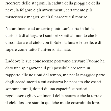
ricorrere delle stagioni, la caduta della pioggia e della
neve, la folgore e gli avvenimenti, certamente più
misteriosi e magici, quali il na­scere e il morire.
Naturalmente ad un certo punto sarà sorta in lui la
curiosità di allargare i suoi orizzonti al mondo che lo
circondava e al cielo con il Sole, la luna e le stelle, e di
sapere come tutto l’universo sia nato.
Laddove le sue conoscenze potevano arrivare l’uomo ha
dato una spiegazione il più possibile coerente in
rapporto alle nozioni del tempo, ma per la maggior parte
degli accadimenti a cui assi­steva ha pensato che esseri
soprannaturali, dotati di una capacità superiori,
regolassero gli avveni­menti della natura e che la terra e
il cielo fossero stati in qualche modo costruiti da loro.