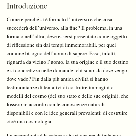
Introduzione
Come e perché si è formato l’universo e che cosa
succederà dell’universo, alla fine? Il pro­blema, in una
forma o nell’altra, deve essersi presentato come oggetto
di riflessione sin dai tempi immemorabili, per quel
comune bisogno dell’uomo di sapere. Esso, infatti,
riguarda da vicino l’uomo, la sua origine e il suo destino
e si concretizza nelle domande: chi sono, da dove vengo,
dove vado? Fin dalla più antica civiltà si hanno
testimonianze di tentativi di costruire immagini o
modelli del cosmo (del suo stato e delle sue origini), che
fossero in accordo con le conoscenze natu­rali
disponibili e con le idee generali prevalenti: di costruire
cioè una cosmologia.
La cosmologia è la scienza che si occupa di indagare