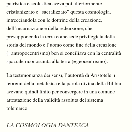
patristica e scolastica aveva poi ulteriormente
cristianizzato e “sacralizzato” questa cosmologia,
intrecciandola con le dottrine della creazione,
dell’incarnazione e della redenzione, che
presupponendo la terra come sede privilegiata della
storia del mondo e l’uomo come fine della creazione
(=antropocentrismo) ben si conciliava con la centralità
spaziale ricono­sciuta alla terra (=geocentrismo).
La testimonianza dei sensi, l’autorità di Aristotele, i
teoremi della metafisica e la parola di­vina della Bibbia
avevano quindi finito per convergere in una comune
attestazione della vali­dità assoluta del sistema
tolemaico.
LA COSMOLOGIA DANTESCA