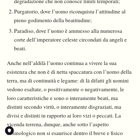
degradazione che non conosce limiti tempo­rali;
Purgatorio, dove l’uomo riconquista l’attitudine al
pieno godimento della beatitudine;
Paradiso, dove l’uomo è ammesso alla numerosa
corte dell’imperatore celeste circondati da angeli e
beati.
Anche nell’aldilà l’uomo continua a vivere la sua
esistenza che non è di netta spaccatura con l’uomo della
terra, ma di continuità e legame: di là difatti gli uomini
vedono esaltate, o positiva­mente o negativamente, le
loro caratteristiche e sono o interamente beati, ma
distinti secondo virtù, o interamente disgraziati, ma
divisi e distinti in rapporto ai loro vizi o peccati. La
vicenda terrena, dunque, anche sotto l’aspetto
cosmologico non si esaurisce dentro il breve e fisico