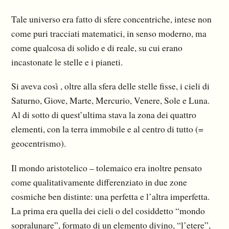
Tale universo era fatto di sfere concentriche, intese non
come puri tracciati matematici, in senso moderno, ma
come qualcosa di solido e di reale, su cui erano
incastonate le stelle e i pianeti.
Si aveva così , oltre alla sfera delle stelle fisse, i cieli di
Saturno, Giove, Marte, Mercurio, Ve­nere, Sole e Luna.
Al di sotto di quest’ultima stava la zona dei quattro
elementi, con la terra immo­bile e al centro di tutto (=
geocentrismo).
Il mondo aristotelico – tolemaico era inoltre pensato
come qualitativamente differenziato in due zone
cosmiche ben distinte: una perfetta e l’altra imperfetta.
La prima era quella dei cieli o del co­siddetto “mondo
sopralunare”, formato di un elemento divino, “l’etere”,