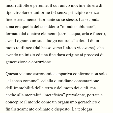
incorruttibile e perenne, il cui unico movimento era di
tipo circolare e uniforme (3) senza principio e senza
fine, eternamente ritornante su se stesso. La seconda
zona era quella del cosiddetto “mondo sublunare”,
formato dai quattro elementi (terra, acqua, aria e fuoco),
aventi ognuno un suo “luogo naturale” e dotati di un
moto rettilineo (dal basso verso l’alto o viceversa), che
avendo un inizio ed una fine dava origine ai processi di
generazione e corruzione.
Questa visione astronomica appariva conforme non solo
“al senso comune”, ed alla quotidiana constatazione
dell’immobilità della terra e del moto dei cieli, ma
anche alla mentalità “metafisica” prevalente, portata a
concepire il mondo come un organismo gerarchico e
finalisticamente ordinato e disposto. La teologia